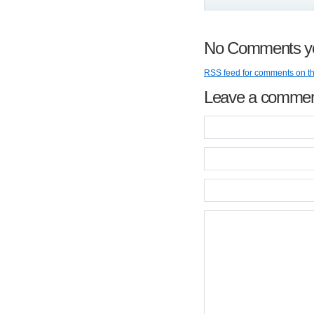
No Comments y
RSS
feed for comments on th
Leave a comme