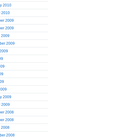
ry 2010
y 2010
er 2009
er 2009
r 2009
ber 2009
 2009
09
009
09
009
2009
ry 2009
y 2009
er 2008
er 2008
r 2008
ber 2008