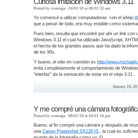
Curiosa imitación de Windows 3.11
Posted by vostorga - 24/01/10 at 08:01:32 am
Yo comencé a utilizar computadoras con el añejo
W
que a pesar de todo, era muy estable como sistema
Pues bien, resulta que encontré por ahí un link con 
Windows 3.11 el cual ha utilizado JavaScript, XHT
el hecho de los grandes pasos que ha dado la inform
de los 90s.
Y bueno, el sitio en cuestión es
http://www.michaelv
imita completamente el comportamiento de Windows 3.
“interfaz” da la sensación de estar en el viejo 3.11 .
January 24, 20
Y me compré una cámara fotográfic
Posted by vostorga - 08/01/10 at 04:01:16 pm
Bueno, al fin compré una cámara y después de muc
una
Canon Powershot SX120 IS
, la cual es suficie
mundo de la fotografía como yo :D.