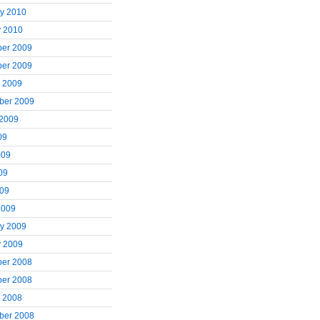
ry 2010
y 2010
er 2009
er 2009
r 2009
ber 2009
 2009
09
009
09
009
2009
ry 2009
y 2009
er 2008
er 2008
r 2008
ber 2008