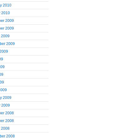
ry 2010
y 2010
er 2009
er 2009
r 2009
ber 2009
 2009
09
009
09
009
2009
ry 2009
y 2009
er 2008
er 2008
r 2008
ber 2008